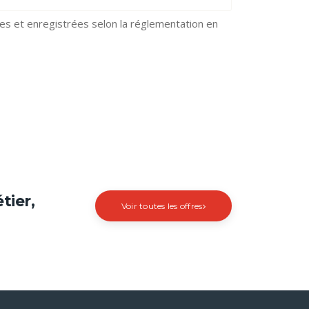
es et enregistrées selon la réglementation en
tier,
Voir toutes les offres