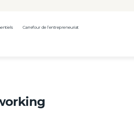
entiels
Carrefour de l’entrepreneuriat
-working