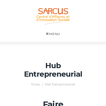
MENU
Hub
Entrepreneurial
Home
Hub Entrepreneurial
Faire