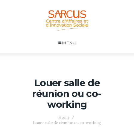
MENU
Louer salle de
réunion ou co-
working
Home
Louer salle de réunion ou co-working